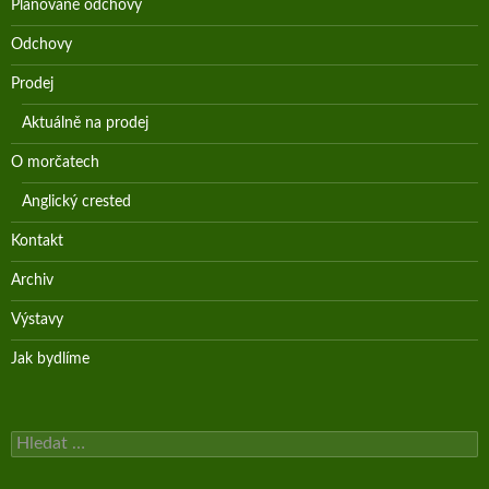
Plánované odchovy
Odchovy
Prodej
Aktuálně na prodej
O morčatech
Anglický crested
Kontakt
Archiv
Výstavy
Jak bydlíme
Vyhledávání