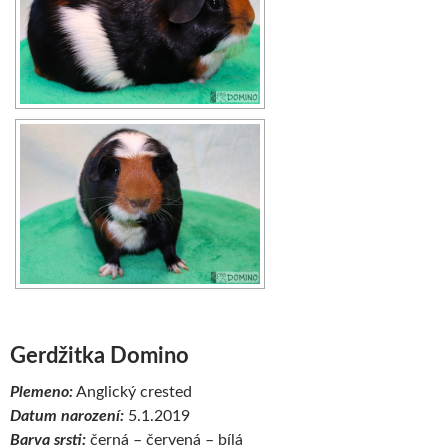
Gerdžitka Domino
Plemeno:
Anglický crested
Datum narození:
5.1.2019
Barva srsti:
černá – červená – bílá