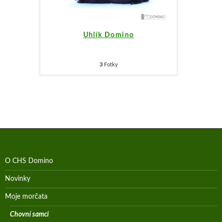
Uhlík Domino
3
Fotky
O CHS Domino
Novinky
Moje morčata
Chovní samci