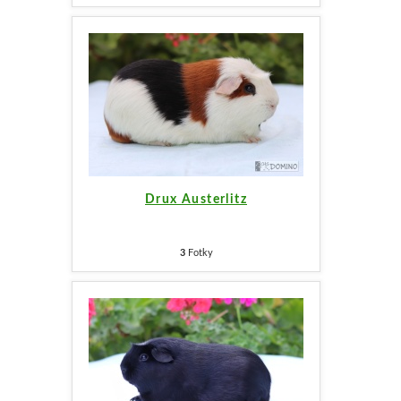
Drux Austerlitz
3
Fotky