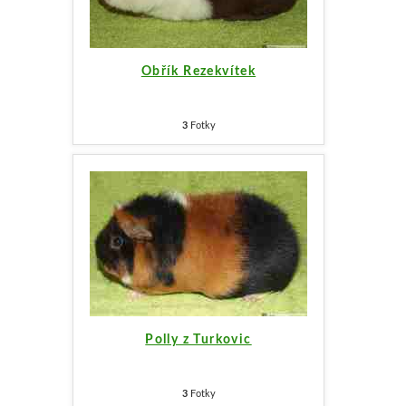
Obřík Rezekvítek
3
Fotky
Polly z Turkovic
3
Fotky