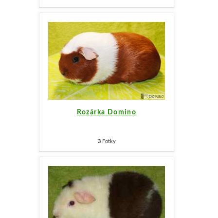
Rozárka Domino
3
Fotky