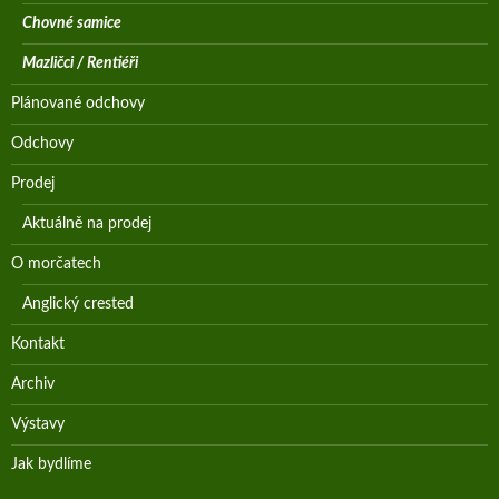
Chovné samice
Mazličci / Rentiéři
Plánované odchovy
Odchovy
Prodej
Aktuálně na prodej
O morčatech
Anglický crested
Kontakt
Archiv
Výstavy
Jak bydlíme