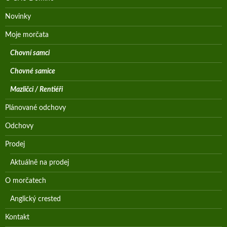
Novinky
Moje morčata
Chovní samci
Chovné samice
Mazličci / Rentiéři
Plánované odchovy
Odchovy
Prodej
Aktuálně na prodej
O morčatech
Anglický crested
Kontakt