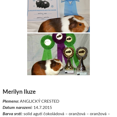
Merilyn Iluze
Plemeno:
ANGLICKÝ CRESTED
Datum narození:
14.7.2015
Barva srsti:
solid aguti čokoládová – oranžová – oranžová –