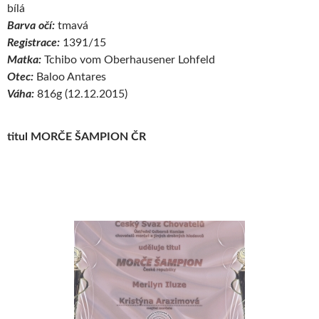
bílá
Barva očí:
tmavá
Registrace:
1391/15
Matka:
Tchibo vom Oberhausener Lohfeld
Otec:
Baloo Antares
Váha:
816g (12.12.2015)
titul MORČE ŠAMPION ČR