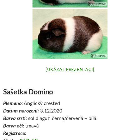
[UKÁZAT PREZENTACI]
Sašetka Domino
Plemeno:
Anglický crested
Datum narození:
3.12.2020
Barva srsti:
solid aguti černá/červená – bílá
Barva očí:
tmavá
Registrace: