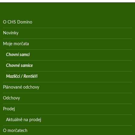
O CHS Domino
Novinky
Moje morčata
Chovní samci
Chovné samice
Mazličci / Rentiéři
Plánované odchovy
Odchovy
Prodej
Aktuálně na prodej
O morčatech