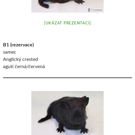
[UKÁZAT PREZENTACI]
B1 (rezervace)
samec
Anglický crested
aguti černá/červená