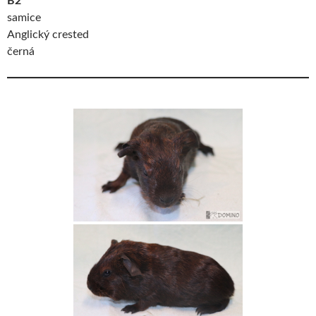
B2
samice
Anglický crested
černá