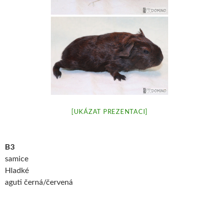
[UKÁZAT PREZENTACI]
B3
samice
Hladké
aguti černá/červená