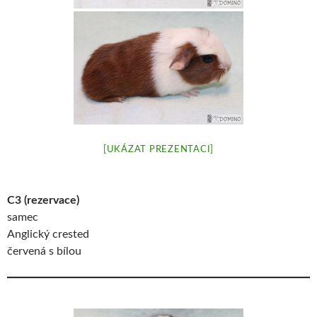
[UKÁZAT PREZENTACI]
C3
(rezervace)
samec
Anglický crested
červená s bílou