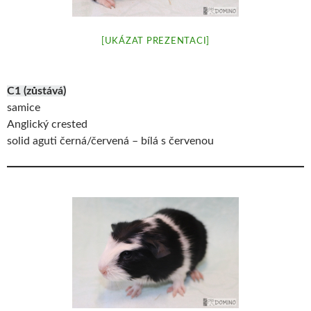
[UKÁZAT PREZENTACI]
C1 (zůstává)
samice
Anglický crested
solid aguti černá/červená – bílá s červenou