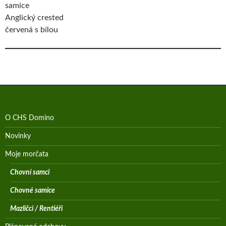
samice
Anglický crested
červená s bílou
O CHS Domino
Novinky
Moje morčata
Chovní samci
Chovné samice
Mazličci / Rentiéři