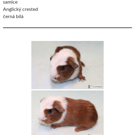
samice
Anglický crested
černá bílá