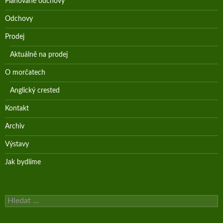
Plánované odchovy
Odchovy
Prodej
Aktuálně na prodej
O morčatech
Anglický crested
Kontakt
Archiv
Výstavy
Jak bydlíme
Vyhledávání