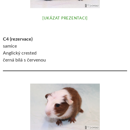
[UKÁZAT PREZENTACI]
C4 (rezervace)
samice
Anglický crested
černá bílá s červenou