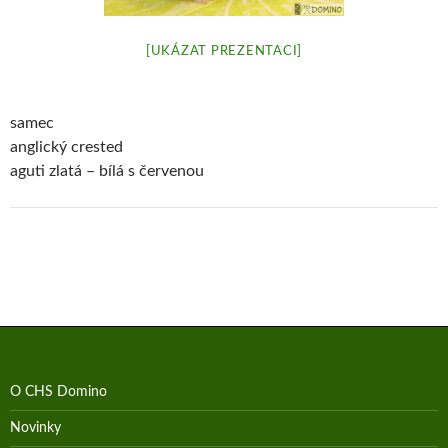
[UKÁZAT PREZENTACI]
samec
anglický crested
aguti zlatá – bílá s červenou
O CHS Domino
Novinky