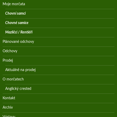
Moje morčata
Chovní samci
Chovné samice
Mazličci / Rentiéři
Plánované odchovy
Odchovy
Prodej
Aktuálně na prodej
O morčatech
Anglický crested
Kontakt
Archiv