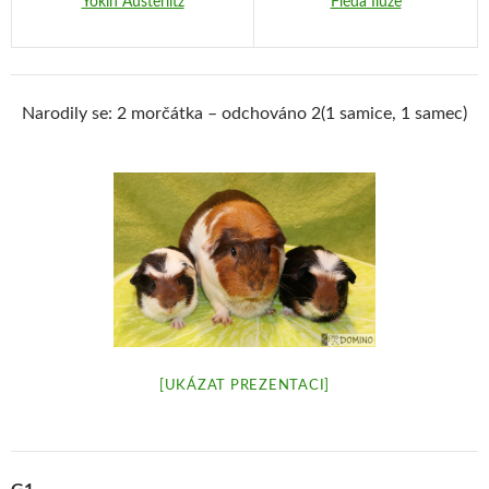
Yokin Austerlitz
Fléda Iluze
Narodily se: 2 morčátka – odchováno 2(1 samice, 1 samec)
[UKÁZAT PREZENTACI]