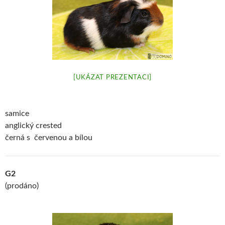
[UKÁZAT PREZENTACI]
samice
anglický crested
černá s červenou a bílou
G2
(prodáno)