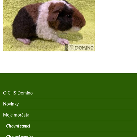
O CHS Domino
Novinky
Moje morčata
Chovní samci