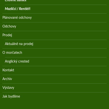
Chovné samice
Mazličci / Rentiéři
Plánované odchovy
Odchovy
Prodej
Aktuálně na prodej
O morčatech
Anglický crested
Kontakt
Archiv
Výstavy
Jak bydlíme