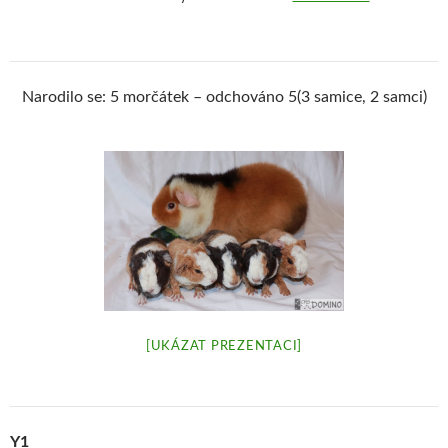
Narodilo se: 5 morčátek – odchováno 5(3 samice, 2 samci)
[UKÁZAT PREZENTACI]
Y1