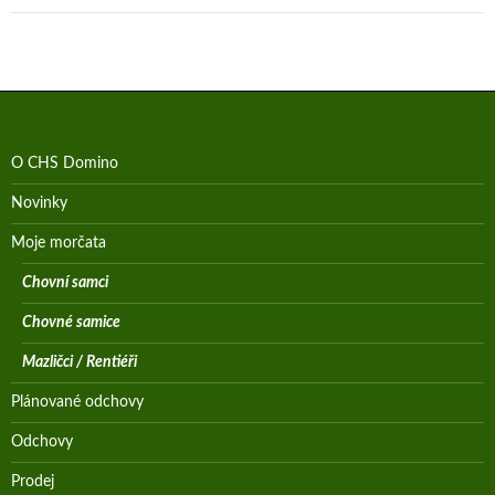
O CHS Domino
Novinky
Moje morčata
Chovní samci
Chovné samice
Mazličci / Rentiéři
Plánované odchovy
Odchovy
Prodej