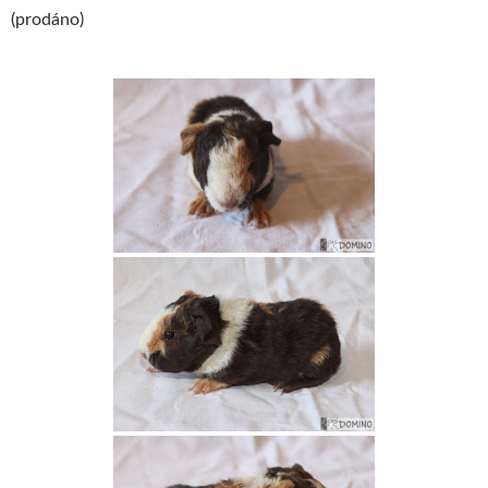
(prodáno)