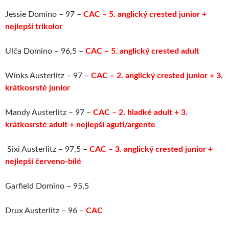
Jessie Domino – 97 –
CAC – 5. anglický crested junior +
nejlepší trikolor
Ulča Domino – 96,5 –
CAC – 5. anglický crested adult
Winks Austerlitz – 97 –
CAC – 2. anglický crested junior + 3.
krátkosrsté junior
Mandy Austerlitz – 97 –
CAC
–
2. hladké adult + 3.
krátkosrsté adult + nejlepší aguti/argente
Sixi Austerlitz – 97,5 –
CAC – 3. anglický crested junior +
nejlepší červeno-bílé
Garfield Domino – 95,5
Drux Austerlitz – 96 –
CAC