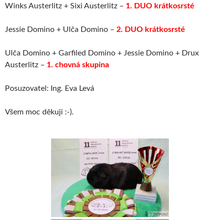
Winks Austerlitz + Sixi Austerlitz –
1. DUO krátkosrsté
Jessie Domino + Ulča Domino –
2. DUO krátkosrsté
Ulča Domino + Garfiled Domino + Jessie Domino + Drux
Austerlitz –
1. chovná skupina
Posuzovatel: Ing. Eva Levá
Všem moc děkuji :-).