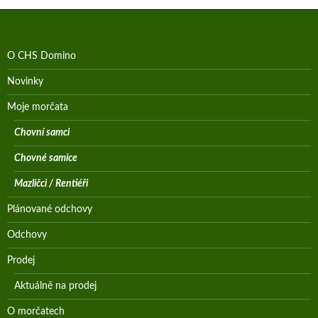
O CHS Domino
Novinky
Moje morčata
Chovní samci
Chovné samice
Mazličci / Rentiéři
Plánované odchovy
Odchovy
Prodej
Aktuálně na prodej
O morčatech