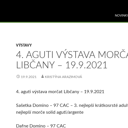
PŘEJÍT 
NOVINK
VÝSTAVY
4. AGUTI VÝSTAVA MORČ
LIBČANY – 19.9.2021
19.9.2021
KRISTÝNA ARAZIMOVÁ
4. aguti výstava morčat Libčany – 19.9.2021
Sašetka Domino – 97 CAC – 3. nejlepší krátkosrsté adult
nejlepší morče solid aguti/argente
Dafne Domino – 97 CAC