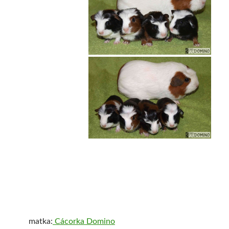
matka:
Cácorka Domino