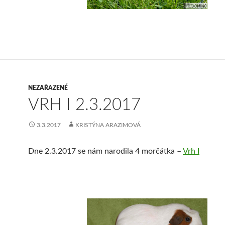
NEZAŘAZENÉ
VRH I 2.3.2017
3.3.2017
KRISTÝNA ARAZIMOVÁ
Dne 2.3.2017 se nám narodila 4 morčátka –
Vrh I