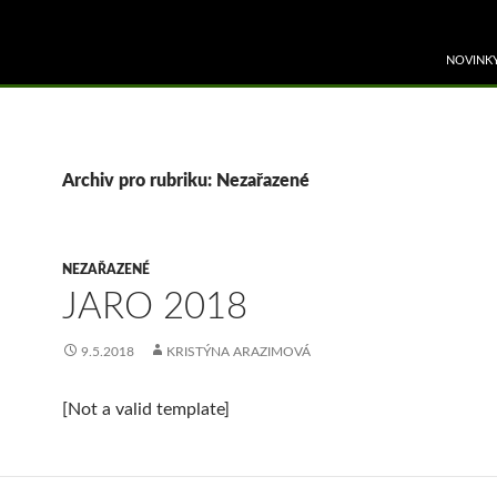
PŘEJÍT 
NOVINK
Archiv pro rubriku: Nezařazené
NEZAŘAZENÉ
JARO 2018
9.5.2018
KRISTÝNA ARAZIMOVÁ
[Not a valid template]