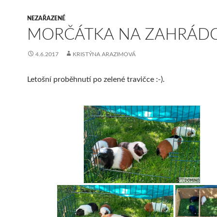
NEZAŘAZENÉ
MORČÁTKA NA ZAHRÁD
4.6.2017
KRISTÝNA ARAZIMOVÁ
Letošní proběhnutí po zelené travičce :-).