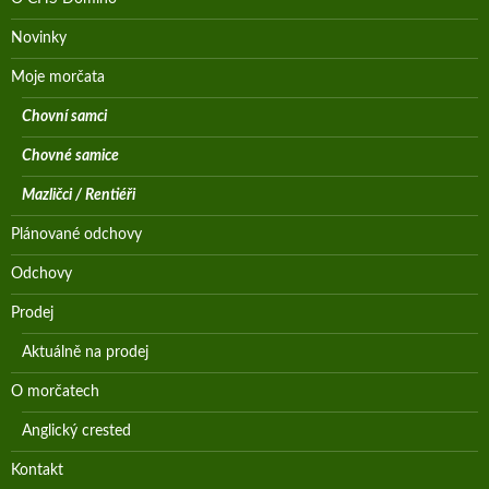
Novinky
Moje morčata
Chovní samci
Chovné samice
Mazličci / Rentiéři
Plánované odchovy
Odchovy
Prodej
Aktuálně na prodej
O morčatech
Anglický crested
Kontakt