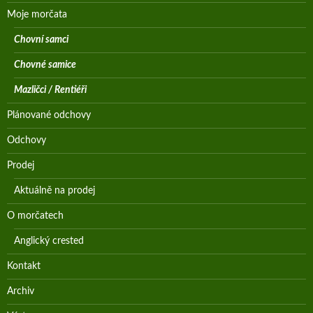
Moje morčata
Chovní samci
Chovné samice
Mazličci / Rentiéři
Plánované odchovy
Odchovy
Prodej
Aktuálně na prodej
O morčatech
Anglický crested
Kontakt
Archiv