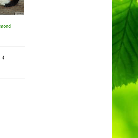
amond
i)