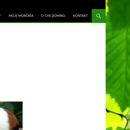
K OBSAHU WEBU
Y
MOJE MORČATA
O CHS DOMINO
KONTAKT