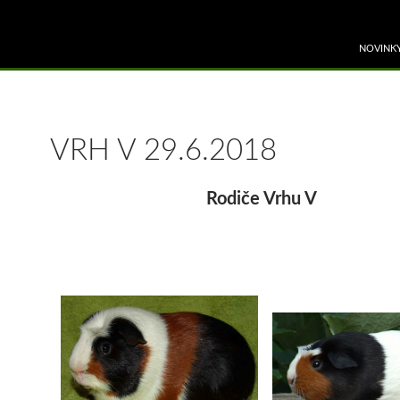
PŘEJÍT 
NOVINK
VRH V 29.6.2018
Rodiče Vrhu V