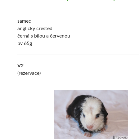
samec
anglický crested
černá s bílou a červenou
pv 65g
V2
(rezervace)