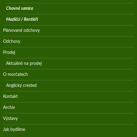
Chovné samice
Mazličci / Rentiéři
Plánované odchovy
Odchovy
Prodej
Aktuálně na prodej
O morčatech
Anglický crested
Kontakt
Archiv
Výstavy
Jak bydlíme